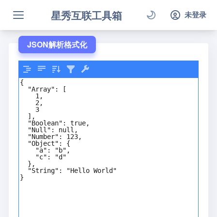
星秀互联工具箱
未登录
JSON解析格式化