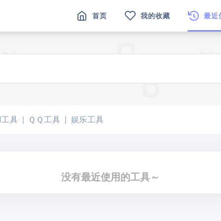
首页
我的收藏
最近
I工具
ＱＱ工具
娱乐工具
没有最近使用的工具～